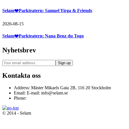
Selam❤️Parkteatern: Samuel Yirga & Friends
2026-08-15
Selam❤️Parkteatern: Nana Benz du Togo
Nyhetsbrev
Kontakta oss
Address:
Mäster Mikaels Gata 2B, 116 20 Stockholm
Email:
E-mail: info@selam.se
Phone:
© 2014 - Selam