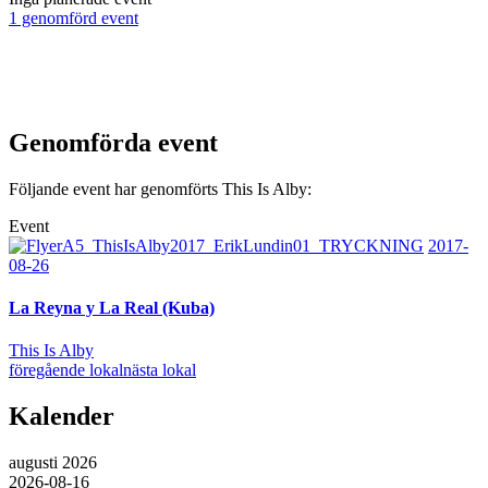
1 genomförd event
Genomförda event
Följande event har genomförts This Is Alby:
Event
2017-
08-26
La Reyna y La Real (Kuba)
This Is Alby
föregående lokal
nästa lokal
Kalender
augusti 2026
2026-08-16