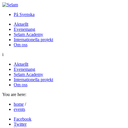
På Svenska
Aktuellt
Evenemang
Selam Academy
Internationella projekt
Om oss
i
Aktuellt
Evenemang
Selam Academy
Internationella projekt
Om oss
You are here:
home
/
events
Facebook
Twitter