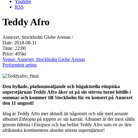
Youtube
RSS
Teddy Afro
Annexet, Stockholm Globe Arenas /
Date: 2018-08-11
Time: 22:00
Price: 495kr
Venue: Annexet, Stockholm Globe Arenas
Performing artists
Den hyllade, platinumsäljande och högaktuella etiopiska
superstjärnan
Teddy Afro
åker ut på sin största turné hittills i
sommar och kommer till Stockholm för en konsert på Annexet
den 11 augusti!
Idag är Teddy Afro mer aktuell än någonsin och står med senaste
albumet
Ethiopia
på toppen av sin karriär. Albumet är det mest sålda
genom tiderna i Etiopien och har befäst Teddy Afro som en av den
afrikanska kontinentens absolut största superstjärnor!