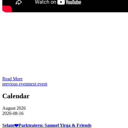
Read More
previous event
next event
Calendar
August 2026
2026-08-16
Selam❤️Parkteatern: Samuel Yirga & Friends