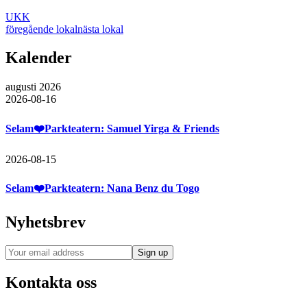
UKK
föregående lokal
nästa lokal
Kalender
augusti 2026
2026-08-16
Selam❤️Parkteatern: Samuel Yirga & Friends
2026-08-15
Selam❤️Parkteatern: Nana Benz du Togo
Nyhetsbrev
Kontakta oss