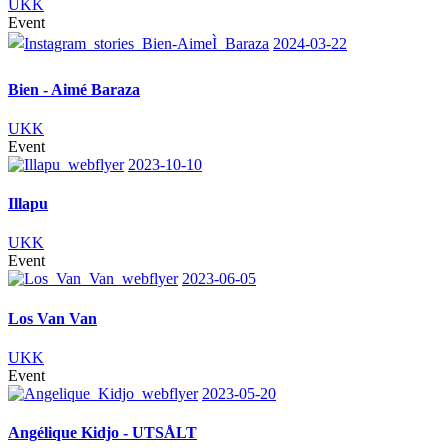
UKK
Event
2024-03-22
Bien - Aimé Baraza
UKK
Event
2023-10-10
Illapu
UKK
Event
2023-06-05
Los Van Van
UKK
Event
2023-05-20
Angélique Kidjo - UTSÅLT