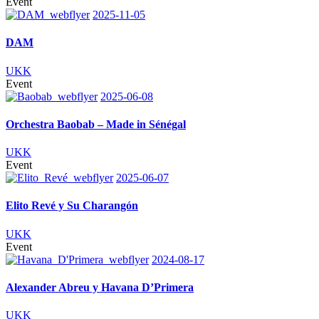
Event
2025-11-05
DAM
UKK
Event
2025-06-08
Orchestra Baobab – Made in Sénégal
UKK
Event
2025-06-07
Elito Revé y Su Charangón
UKK
Event
2024-08-17
Alexander Abreu y Havana D’Primera
UKK