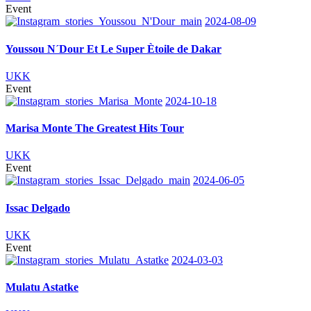
Event
2024-08-09
Youssou N´Dour Et Le Super Ètoile de Dakar
UKK
Event
2024-10-18
Marisa Monte The Greatest Hits Tour
UKK
Event
2024-06-05
Issac Delgado
UKK
Event
2024-03-03
Mulatu Astatke