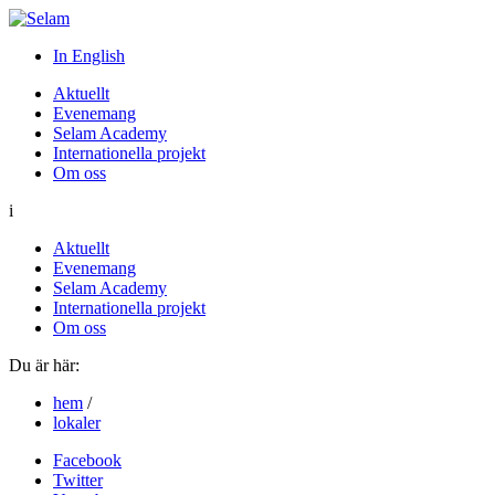
In English
Aktuellt
Evenemang
Selam Academy
Internationella projekt
Om oss
i
Aktuellt
Evenemang
Selam Academy
Internationella projekt
Om oss
Du är här:
hem
/
lokaler
Facebook
Twitter