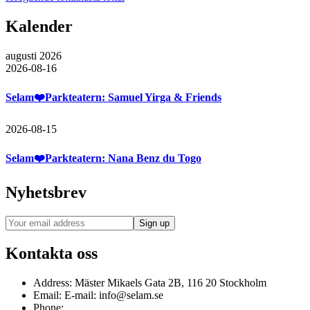
Kalender
augusti 2026
2026-08-16
Selam❤️Parkteatern: Samuel Yirga & Friends
2026-08-15
Selam❤️Parkteatern: Nana Benz du Togo
Nyhetsbrev
Kontakta oss
Address:
Mäster Mikaels Gata 2B, 116 20 Stockholm
Email:
E-mail: info@selam.se
Phone: