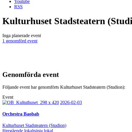
Youtube
RSS
Kulturhuset Stadsteatern (Stud
Inga planerade event
1 genomförd event
Genomförda event
Följande event har genomförts Kulturhuset Stadsteatern (Studion):
Event
2026-02-03
Orchestra Baobab
Kulturhuset Stadsteatern (Studion)
föregående lokal
nästa lokal