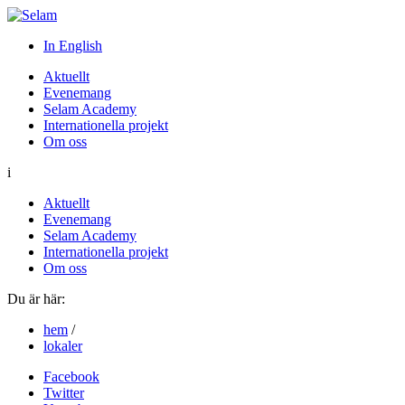
In English
Aktuellt
Evenemang
Selam Academy
Internationella projekt
Om oss
i
Aktuellt
Evenemang
Selam Academy
Internationella projekt
Om oss
Du är här:
hem
/
lokaler
Facebook
Twitter