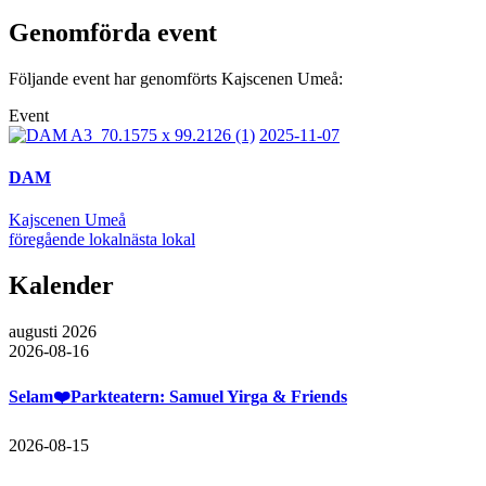
Genomförda event
Följande event har genomförts Kajscenen Umeå:
Event
2025-11-07
DAM
Kajscenen Umeå
föregående lokal
nästa lokal
Kalender
augusti 2026
2026-08-16
Selam❤️Parkteatern: Samuel Yirga & Friends
2026-08-15