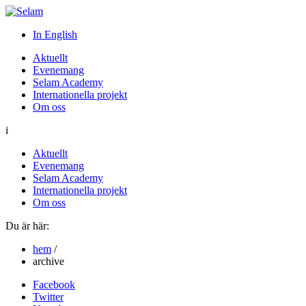
In English
Aktuellt
Evenemang
Selam Academy
Internationella projekt
Om oss
i
Aktuellt
Evenemang
Selam Academy
Internationella projekt
Om oss
Du är här:
hem
/
archive
Facebook
Twitter