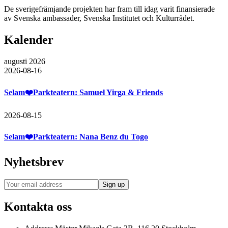
De sverigefrämjande projekten har fram till idag varit finansierade
av Svenska ambassader, Svenska Institutet och Kulturrådet.
Kalender
augusti 2026
2026-08-16
Selam❤️Parkteatern: Samuel Yirga & Friends
2026-08-15
Selam❤️Parkteatern: Nana Benz du Togo
Nyhetsbrev
Kontakta oss