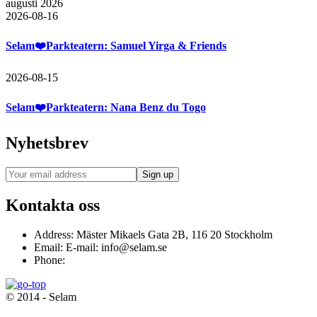
augusti 2026
2026-08-16
Selam❤️Parkteatern: Samuel Yirga & Friends
2026-08-15
Selam❤️Parkteatern: Nana Benz du Togo
Nyhetsbrev
Kontakta oss
Address:
Mäster Mikaels Gata 2B, 116 20 Stockholm
Email:
E-mail: info@selam.se
Phone:
© 2014 - Selam