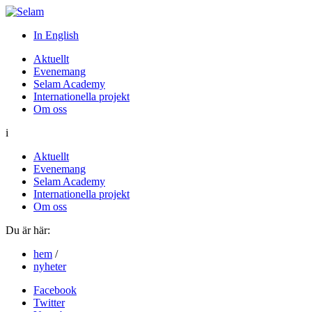
In English
Aktuellt
Evenemang
Selam Academy
Internationella projekt
Om oss
i
Aktuellt
Evenemang
Selam Academy
Internationella projekt
Om oss
Du är här:
hem
/
nyheter
Facebook
Twitter