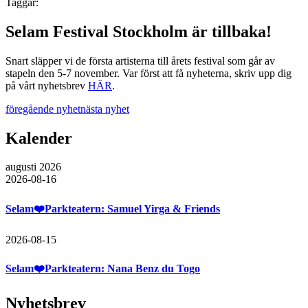
Taggar:
Selam Festival Stockholm är tillbaka!
Snart släpper vi de första artisterna till årets festival som går av
stapeln den 5-7 november. Var först att få nyheterna, skriv upp dig
på vårt nyhetsbrev
HÄR
.
föregående nyhet
nästa nyhet
Kalender
augusti 2026
2026-08-16
Selam❤️Parkteatern: Samuel Yirga & Friends
2026-08-15
Selam❤️Parkteatern: Nana Benz du Togo
Nyhetsbrev