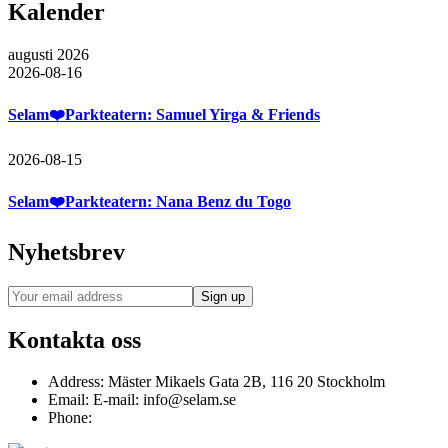
Kalender
augusti 2026
2026-08-16
Selam❤️Parkteatern: Samuel Yirga & Friends
2026-08-15
Selam❤️Parkteatern: Nana Benz du Togo
Nyhetsbrev
Kontakta oss
Address:
Mäster Mikaels Gata 2B, 116 20 Stockholm
Email:
E-mail: info@selam.se
Phone: