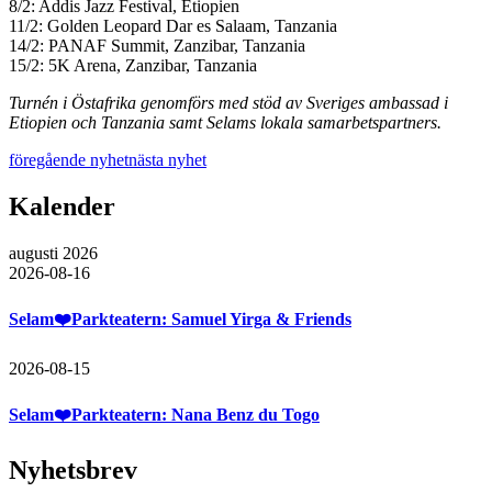
8/2: Addis Jazz Festival, Etiopien
11/2: Golden Leopard Dar es Salaam, Tanzania
14/2: PANAF Summit, Zanzibar, Tanzania
15/2: 5K Arena, Zanzibar, Tanzania
Turnén i Östafrika genomförs med stöd av Sveriges ambassad i
Etiopien och Tanzania samt Selams lokala samarbetspartners.
föregående nyhet
nästa nyhet
Kalender
augusti 2026
2026-08-16
Selam❤️Parkteatern: Samuel Yirga & Friends
2026-08-15
Selam❤️Parkteatern: Nana Benz du Togo
Nyhetsbrev