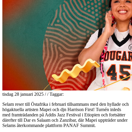
tisdag 28 januari 2025
/
/
Taggar:
Selam reser till Östafrika i februari tillsammans med den hyllade och
högaktuella artisten Mapei och djn Harrison First! Turnén inleds
med framträdanden på Addis Jazz Festival i Etiopien och fortsätter
därefter till Dar es Salaam och Zanzibar, där Mapei uppträder under
Selams återkommande plattform PANAF Summit.