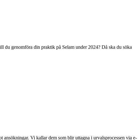
ler vill du genomföra din praktik på Selam under 2024? Då ska du söka
mot ansökningar. Vi kallar dem som blir uttagna i urvalsprocessen via e-