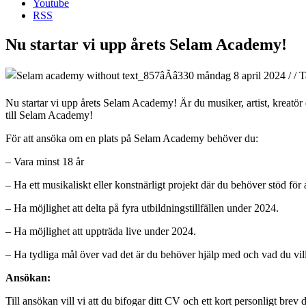
Youtube
RSS
Nu startar vi upp årets Selam Academy!
måndag 8 april 2024
/
/
T
Nu startar vi upp årets Selam Academy! Är du musiker, artist, kreatör e
till Selam Academy!
För att ansöka om en plats på Selam Academy behöver du:
– Vara minst 18 år
– Ha ett musikaliskt eller konstnärligt projekt där du behöver stöd för 
– Ha möjlighet att delta på fyra utbildningstillfällen under 2024.
– Ha möjlighet att uppträda live under 2024.
– Ha tydliga mål över vad det är du behöver hjälp med och vad du v
Ansökan:
Till ansökan vill vi att du bifogar ditt CV och ett kort personligt bre