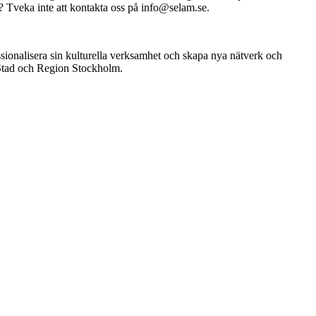
 Tveka inte att kontakta oss på info@selam.se.
essionalisera sin kulturella verksamhet och skapa nya nätverk och
 Stad och Region Stockholm.