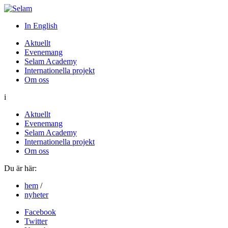
In English
Aktuellt
Evenemang
Selam Academy
Internationella projekt
Om oss
i
Aktuellt
Evenemang
Selam Academy
Internationella projekt
Om oss
Du är här:
hem
/
nyheter
Facebook
Twitter