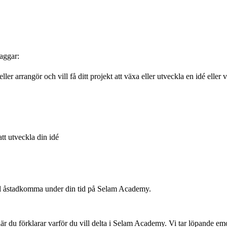
aggar:
ller arrangör och vill få ditt projekt att växa eller utveckla en idé el
att utveckla din idé
ill åstadkomma under din tid på Selam Academy.
v där du förklarar varför du vill delta i Selam Academy. Vi tar löpande e