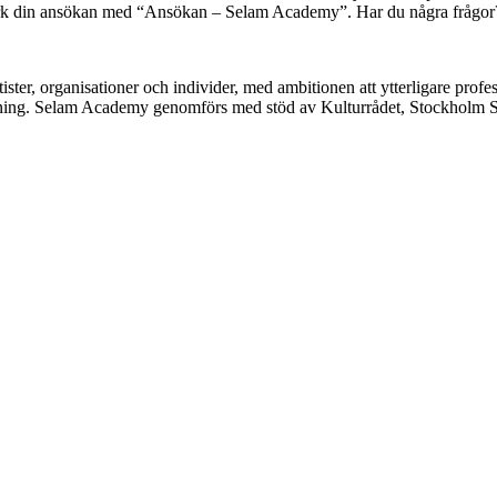
märk din ansökan med “Ansökan – Selam Academy”. Har du några frågor?
ister, organisationer och individer, med ambitionen att ytterligare prof
givning. Selam Academy genomförs med stöd av Kulturrådet, Stockholm