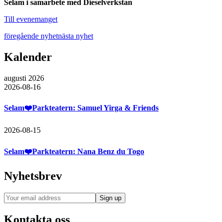
Selam i samarbete med Dieselverkstan
Till evenemanget
föregående nyhet
nästa nyhet
Kalender
augusti 2026
2026-08-16
Selam❤️Parkteatern: Samuel Yirga & Friends
2026-08-15
Selam❤️Parkteatern: Nana Benz du Togo
Nyhetsbrev
Kontakta oss