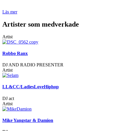
Läs mer
Artister som medverkade
Artist
Robbo Ranx
DJ AND RADIO PRESENTER
Artist
LL&CC/LadiesLoveHiphop
DJ act
Artist
Mike Yangstar & Damion