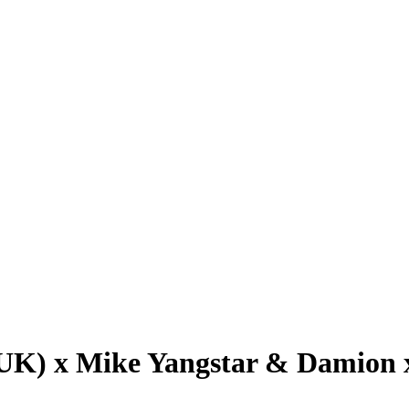
(UK) x Mike Yangstar & Damio