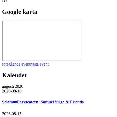
DJ
Google karta
föregående event
nästa event
Kalender
augusti 2026
2026-08-16
Selam❤️Parkteatern: Samuel Yirga & Friends
2026-08-15