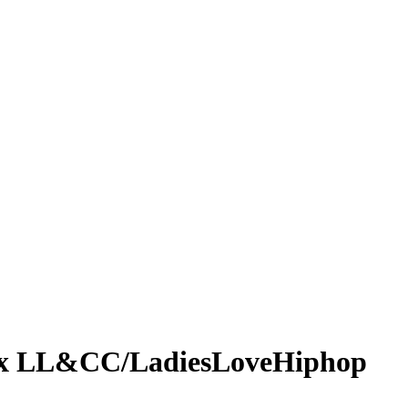
n x LL&CC/LadiesLoveHiphop