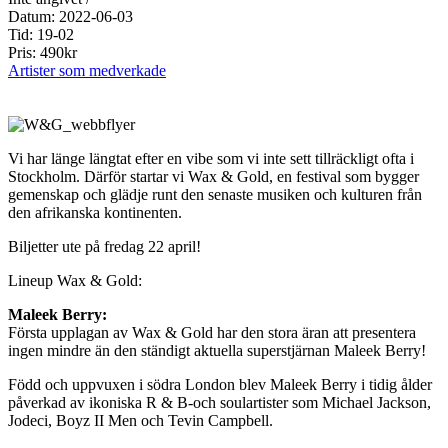
Datum: 2022-06-03
Tid: 19-02
Pris: 490kr
Artister som medverkade
Vi har länge längtat efter en vibe som vi inte sett tillräckligt ofta i
Stockholm. Därför startar vi Wax & Gold, en festival som bygger
gemenskap och glädje runt den senaste musiken och kulturen från
den afrikanska kontinenten.
Biljetter ute på fredag 22 april!
Lineup Wax & Gold:
Maleek Berry:
Första upplagan av Wax & Gold har den stora äran att presentera
ingen mindre än den ständigt aktuella superstjärnan Maleek Berry!
Född och uppvuxen i södra London blev Maleek Berry i tidig ålder
påverkad av ikoniska R & B-och soulartister som Michael Jackson,
Jodeci, Boyz II Men och Tevin Campbell.