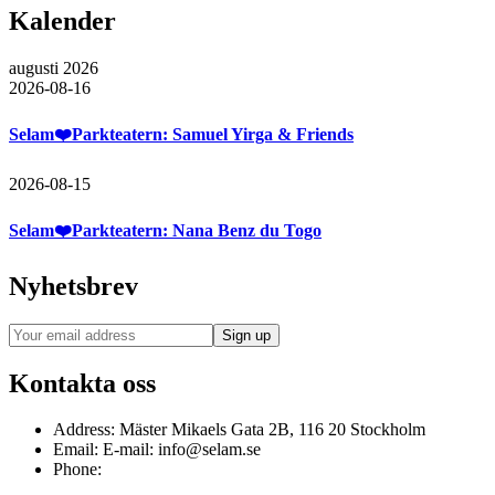
Kalender
augusti 2026
2026-08-16
Selam❤️Parkteatern: Samuel Yirga & Friends
2026-08-15
Selam❤️Parkteatern: Nana Benz du Togo
Nyhetsbrev
Kontakta oss
Address:
Mäster Mikaels Gata 2B, 116 20 Stockholm
Email:
E-mail: info@selam.se
Phone: