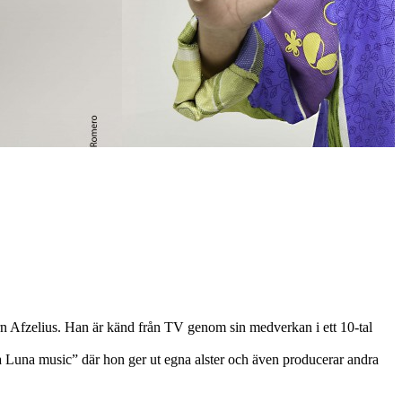
n Afzelius. Han är känd från TV genom sin medverkan i ett 10-tal
a Luna music” där hon ger ut egna alster och även producerar andra