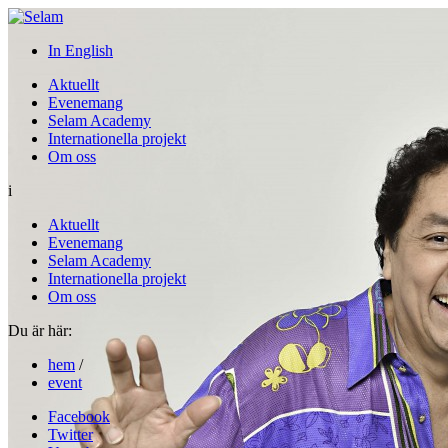
In English
Aktuellt
Evenemang
Selam Academy
Internationella projekt
Om oss
i
Aktuellt
Evenemang
Selam Academy
Internationella projekt
Om oss
Du är här:
hem
/
event
Facebook
Twitter