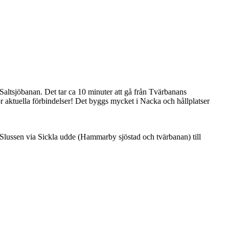
 Saltsjöbanan. Det tar ca 10 minuter att gå från Tvärbanans
 för aktuella förbindelser! Det byggs mycket i Nacka och hållplatser
 Slussen via Sickla udde (Hammarby sjöstad och tvärbanan) till