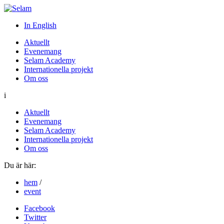
In English
Aktuellt
Evenemang
Selam Academy
Internationella projekt
Om oss
i
Aktuellt
Evenemang
Selam Academy
Internationella projekt
Om oss
Du är här:
hem
/
event
Facebook
Twitter