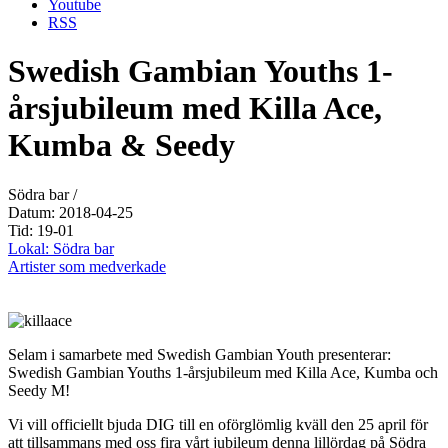
Youtube
RSS
Swedish Gambian Youths 1-
årsjubileum med Killa Ace,
Kumba & Seedy
Södra bar /
Datum: 2018-04-25
Tid: 19-01
Lokal: Södra bar
Artister som medverkade
Selam i samarbete med Swedish Gambian Youth presenterar:
Swedish Gambian Youths 1-årsjubileum med Killa Ace, Kumba och
Seedy M!
Vi vill officiellt bjuda DIG till en oförglömlig kväll den 25 april för
att tillsammans med oss fira vårt jubileum denna lillördag på Södra