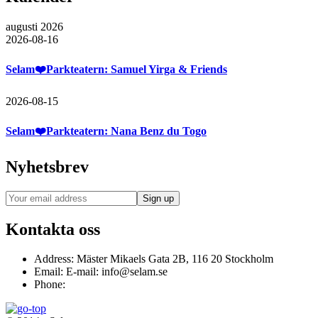
augusti 2026
2026-08-16
Selam❤️Parkteatern: Samuel Yirga & Friends
2026-08-15
Selam❤️Parkteatern: Nana Benz du Togo
Nyhetsbrev
Kontakta oss
Address:
Mäster Mikaels Gata 2B, 116 20 Stockholm
Email:
E-mail: info@selam.se
Phone: