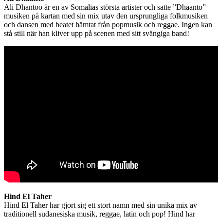
Ali Dhantoo är en av Somalias största artister och satte ”Dhaanto”
musiken på kartan med sin mix utav den ursprungliga folkmusiken
och dansen med beatet hämtat från popmusik och reggae. Ingen kan
stå still när han kliver upp på scenen med sitt svängiga band!
Hind El Taher
Hind El Taher har gjort sig ett stort namn med sin unika mix av
traditionell sudanesiska musik, reggae, latin och pop! Hind har