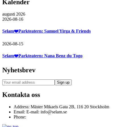
Kalender
augusti 2026
2026-08-16
Selam❤️Parkteatern: Samuel Yirga & Friends
2026-08-15
Selam❤️Parkteatern: Nana Benz du Togo
Nyhetsbrev
Kontakta oss
Address:
Mäster Mikaels Gata 2B, 116 20 Stockholm
Email:
E-mail: info@selam.se
Phone: