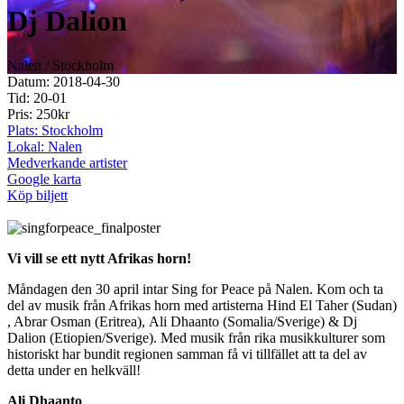
Dj Dalion
Nalen / Stockholm
Datum: 2018-04-30
Tid: 20-01
Pris: 250kr
Plats: Stockholm
Lokal: Nalen
Medverkande artister
Google karta
Köp biljett
Vi vill se ett nytt Afrikas horn!
Måndagen den 30 april intar Sing for Peace på Nalen. Kom och ta
del av musik från Afrikas horn med artisterna Hind El Taher (Sudan)
, Abrar Osman (Eritrea), Ali Dhaanto (Somalia/Sverige) & Dj
Dalion (Etiopien/Sverige). Med musik från rika musikkulturer som
historiskt har bundit regionen samman få vi tillfället att ta del av
detta under en helkväll!
Ali Dhaanto