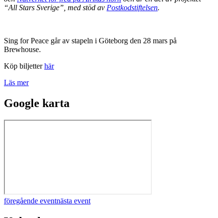
“All Stars Sverige”, med stöd av
Postkodstiftelsen
.
Sing for Peace går av stapeln i Göteborg den 28 mars på
Brewhouse.
Köp biljetter
här
Läs mer
Google karta
föregående event
nästa event