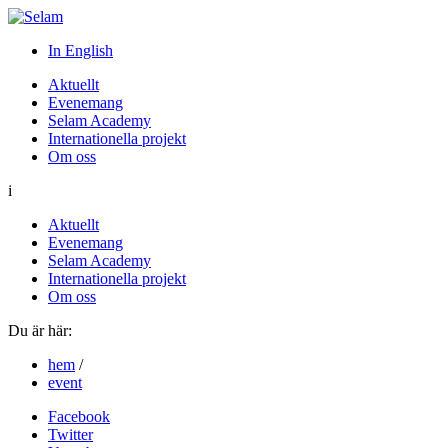
In English
Aktuellt
Evenemang
Selam Academy
Internationella projekt
Om oss
i
Aktuellt
Evenemang
Selam Academy
Internationella projekt
Om oss
Du är här:
hem
/
event
Facebook
Twitter