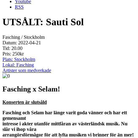
Youtube
RSS
UTSÅLT: Sauti Sol
Fasching / Stockholm
Datum: 2022-04-21
Tid: 20.00
Pris: 250kr
Plats: Stockholm
Lokal: Fasching
Artister som medverkade
Fasching x Selam!
Konserten är slutsåld
Fasching och Selam har länge varit goda vänner och har ett
gemensamt
intresse i akter utanför mittfåran av västerländsk musik. Nu
slår vi ihop våra
arrangörsförmågor för att lyfta musiken vi brinner för än mer!