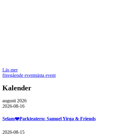
Läs mer
föregående event
nästa event
Kalender
augusti 2026
2026-08-16
Selam❤️Parkteatern: Samuel Yirga & Friends
2026-08-15