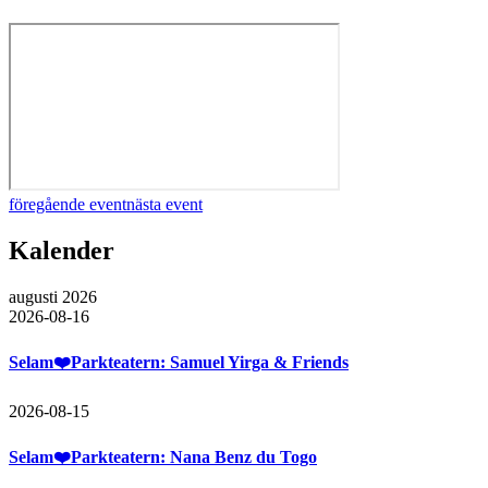
föregående event
nästa event
Kalender
augusti 2026
2026-08-16
Selam❤️Parkteatern: Samuel Yirga & Friends
2026-08-15
Selam❤️Parkteatern: Nana Benz du Togo