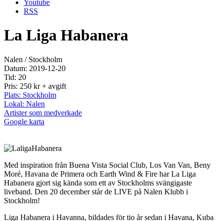
Youtube
RSS
La Liga Habanera
Nalen / Stockholm
Datum: 2019-12-20
Tid: 20
Pris: 250 kr + avgift
Plats: Stockholm
Lokal: Nalen
Artister som medverkade
Google karta
Med inspiration från Buena Vista Social Club, Los Van Van, Beny
Moré, Havana de Primera och Earth Wind & Fire har La Liga
Habanera gjort sig kända som ett av Stockholms svängigaste
liveband. Den 20 december står de LIVE på Nalen Klubb i
Stockholm!
Liga Habanera i Havanna, bildades för tio år sedan i Havana, Kuba