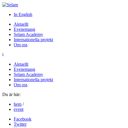
In English
Aktuellt
Evenemang
Selam Academy
Internationella projekt
Om oss
i
Aktuellt
Evenemang
Selam Academy
Internationella projekt
Om oss
Du är här:
hem
/
event
Facebook
Twitter