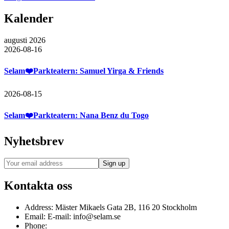
Kalender
augusti 2026
2026-08-16
Selam❤️Parkteatern: Samuel Yirga & Friends
2026-08-15
Selam❤️Parkteatern: Nana Benz du Togo
Nyhetsbrev
Kontakta oss
Address:
Mäster Mikaels Gata 2B, 116 20 Stockholm
Email:
E-mail: info@selam.se
Phone: