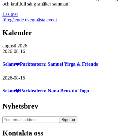
och kraftfull sång smälter samman!
Läs mer
föregående event
nästa event
Kalender
augusti 2026
2026-08-16
Selam❤️Parkteatern: Samuel Yirga & Friends
2026-08-15
Selam❤️Parkteatern: Nana Benz du Togo
Nyhetsbrev
Kontakta oss