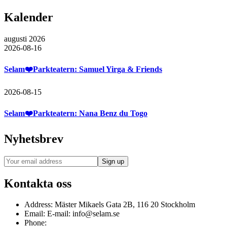
Kalender
augusti 2026
2026-08-16
Selam❤️Parkteatern: Samuel Yirga & Friends
2026-08-15
Selam❤️Parkteatern: Nana Benz du Togo
Nyhetsbrev
Kontakta oss
Address:
Mäster Mikaels Gata 2B, 116 20 Stockholm
Email:
E-mail: info@selam.se
Phone: