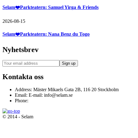
Selam❤️Parkteatern: Samuel Yirga & Friends
2026-08-15
Selam❤️Parkteatern: Nana Benz du Togo
Nyhetsbrev
Kontakta oss
Address:
Mäster Mikaels Gata 2B, 116 20 Stockholm
Email:
E-mail: info@selam.se
Phone:
© 2014 - Selam