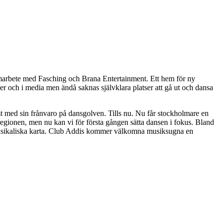
amarbete med Fasching och Brana Entertainment. Ett hem för ny
er och i media men ändå saknas självklara platser att gå ut och dansa
t med sin frånvaro på dansgolven. Tills nu. Nu får stockholmare en
 regionen, men nu kan vi för första gången sätta dansen i fokus. Bland
 musikaliska karta. Club Addis kommer välkomna musiksugna en