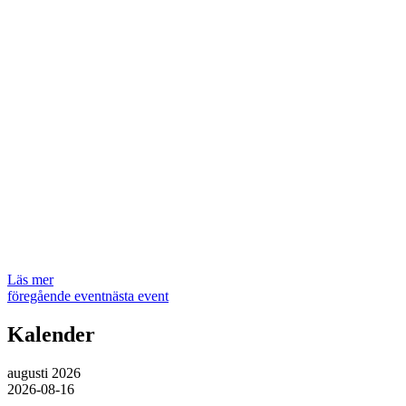
Läs mer
föregående event
nästa event
Kalender
augusti 2026
2026-08-16