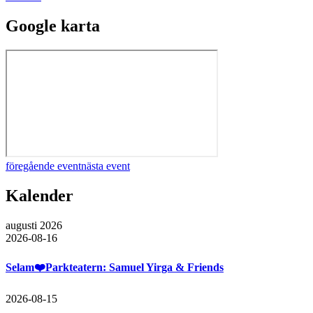
Google karta
föregående event
nästa event
Kalender
augusti 2026
2026-08-16
Selam❤️Parkteatern: Samuel Yirga & Friends
2026-08-15