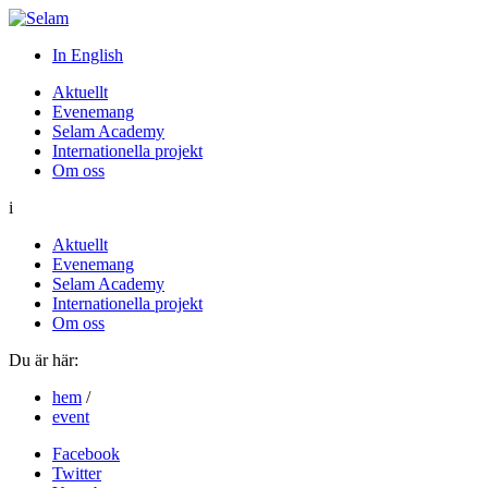
In English
Aktuellt
Evenemang
Selam Academy
Internationella projekt
Om oss
i
Aktuellt
Evenemang
Selam Academy
Internationella projekt
Om oss
Du är här:
hem
/
event
Facebook
Twitter