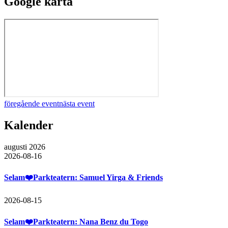
Google karta
föregående event
nästa event
Kalender
augusti 2026
2026-08-16
Selam❤️Parkteatern: Samuel Yirga & Friends
2026-08-15
Selam❤️Parkteatern: Nana Benz du Togo