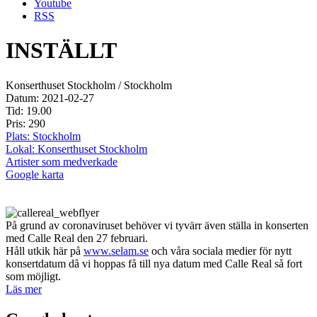
Youtube
RSS
INSTÄLLT
Konserthuset Stockholm / Stockholm
Datum: 2021-02-27
Tid: 19.00
Pris: 290
Plats: Stockholm
Lokal: Konserthuset Stockholm
Artister som medverkade
Google karta
På grund av coronaviruset behöver vi tyvärr även ställa in konserten
med Calle Real den 27 februari.
Håll utkik här på
www.selam.se
och våra sociala medier för nytt
konsertdatum då vi hoppas få till nya datum med Calle Real så fort
som möjligt.
Läs mer