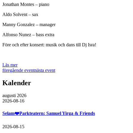
Jonathan Montes – piano
Aldo Solvent – sax
Manny Gonzalez – manager
Alfonso Nunez – bass extra
Före och efter konsert: musik och dans till Dj Isra!
Läs mer
föregående event
nästa event
Kalender
augusti 2026
2026-08-16
Selam❤️Parkteatern: Samuel Yirga & Friends
2026-08-15