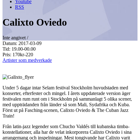
Youtube
RSS
Calixto Oviedo
Inte angivet /
Datum: 2017-03-09
Tid: 19.00-00.00
Pris: 170kr-220
Artister som medverkade
Under 5 dagar intar Selam festival Stockholm huvudstaden med
konserter, efterfester och mingel. I årets uppdaterade version äger
festivalen rum runt om i Stockholm på sammanlagt 5 olika scener,
med uppträdanden från länder så som Mali, Sydafrika och Kuba.
Först ut på Fasching-scenen, Calixto Oviedo & The Cuban Jazz
Train!
Från latin-jazz legender som Chucho Valdés till kubanska timba-
konstellationer, alla har de velat inkorporera Calixto Oviedo i sina
arrangemang och inspelningar. Mest tongivande har Calixto varit