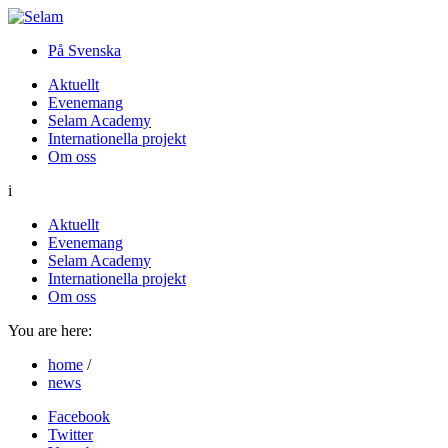
På Svenska
Aktuellt
Evenemang
Selam Academy
Internationella projekt
Om oss
i
Aktuellt
Evenemang
Selam Academy
Internationella projekt
Om oss
You are here:
home
/
news
Facebook
Twitter