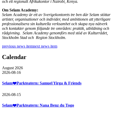
och ett regionalt Afrikakontor i Nairobi, Kenya.
Om Selam Academy:
Selam Academy är ett av Sverigekontorets tre ben där Selam stöttar
artister, organisationer och individer, med ambitionen att ytterligare
professionalisera sin kulturella verksamhet och skapa nya nätverk
och kontakter genom följande tre områden: praktik, utbildning och
rådgivning. Selam Academy genomförs med stöd av Kulturrådet,
Stockholm Stad och Region Stockholm.
previous news item
next news item
Calendar
August 2026
2026-08-16
Selam❤️Parkteatern: Samuel Yirga & Friends
2026-08-15
Selam❤️Parkteatern: Nana Benz du Togo