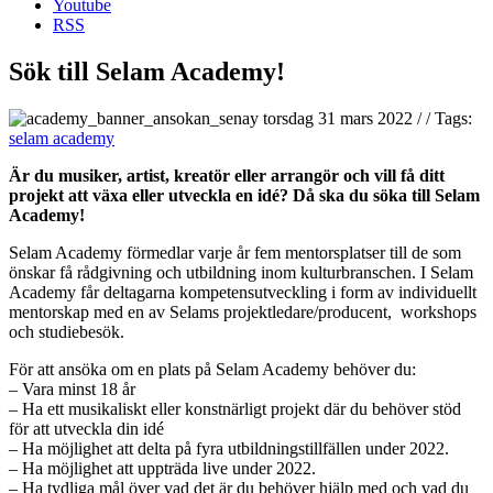
Youtube
RSS
Sök till Selam Academy!
torsdag 31 mars 2022
/
/
Tags:
selam academy
Är du musiker, artist, kreatör eller arrangör och vill få ditt
projekt att växa eller utveckla en idé? Då ska du söka till Selam
Academy!
Selam Academy förmedlar varje år fem mentorsplatser till de som
önskar få rådgivning och utbildning inom kulturbranschen. I Selam
Academy får deltagarna kompetensutveckling i form av individuellt
mentorskap med en av Selams projektledare/producent, workshops
och studiebesök.
För att ansöka om en plats på Selam Academy behöver du:
– Vara minst 18 år
– Ha ett musikaliskt eller konstnärligt projekt där du behöver stöd
för att utveckla din idé
– Ha möjlighet att delta på fyra utbildningstillfällen under 2022.
– Ha möjlighet att uppträda live under 2022.
– Ha tydliga mål över vad det är du behöver hjälp med och vad du