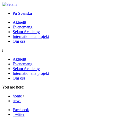
På Svenska
Aktuellt
Evenemang
Selam Academy
Internationella projekt
Om oss
i
Aktuellt
Evenemang
Selam Academy
Internationella projekt
Om oss
You are here:
home
/
news
Facebook
Twitter