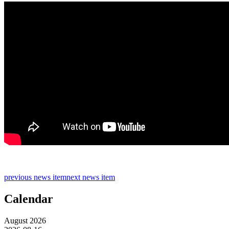
previous news item
next news item
Calendar
August 2026