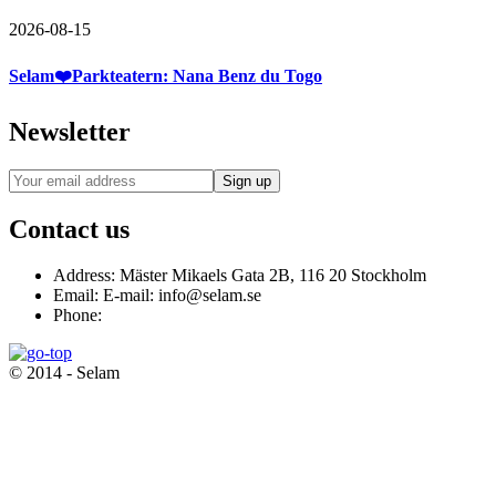
2026-08-15
Selam❤️Parkteatern: Nana Benz du Togo
Newsletter
Contact us
Address:
Mäster Mikaels Gata 2B, 116 20 Stockholm
Email:
E-mail: info@selam.se
Phone:
© 2014 - Selam