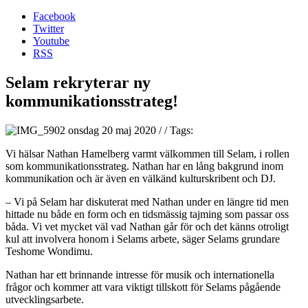
Facebook
Twitter
Youtube
RSS
Selam rekryterar ny
kommunikationsstrateg!
onsdag 20 maj 2020
/
/
Tags:
Vi hälsar Nathan Hamelberg varmt välkommen till Selam, i rollen
som kommunikationsstrateg. Nathan har en lång bakgrund inom
kommunikation och är även en välkänd kulturskribent och DJ.
– Vi på Selam har diskuterat med Nathan under en längre tid men
hittade nu både en form och en tidsmässig tajming som passar oss
båda. Vi vet mycket väl vad Nathan går för och det känns otroligt
kul att involvera honom i Selams arbete, säger Selams grundare
Teshome Wondimu.
Nathan har ett brinnande intresse för musik och internationella
frågor och kommer att vara viktigt tillskott för Selams pågående
utvecklingsarbete.