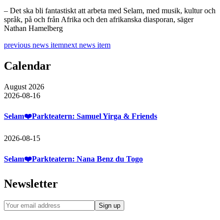
– Det ska bli fantastiskt att arbeta med Selam, med musik, kultur och
språk, på och från Afrika och den afrikanska diasporan, säger
Nathan Hamelberg
previous news item
next news item
Calendar
August 2026
2026-08-16
Selam❤️Parkteatern: Samuel Yirga & Friends
2026-08-15
Selam❤️Parkteatern: Nana Benz du Togo
Newsletter