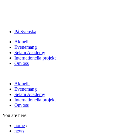
På Svenska
Aktuellt
Evenemang
Selam Academy
Internationella projekt
Om oss
i
Aktuellt
Evenemang
Selam Academy
Internationella projekt
Om oss
You are here:
home
/
news