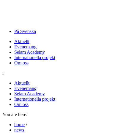
På Svenska
Aktuellt
Evenemang
Selam Academy
Internationella projekt
Om oss
i
Aktuellt
Evenemang
Selam Academy
Internationella projekt
Om oss
You are here:
home
/
news