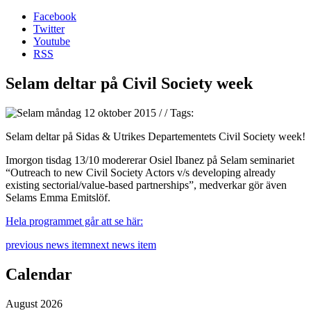
Facebook
Twitter
Youtube
RSS
Selam deltar på Civil Society week
måndag 12 oktober 2015
/
/
Tags:
Selam deltar på Sidas & Utrikes Departementets Civil Society week!
Imorgon tisdag 13/10 modererar Osiel Ibanez på Selam seminariet
“Outreach to new Civil Society Actors v/s developing already
existing sectorial/value-based partnerships”, medverkar gör även
Selams Emma Emitslöf.
Hela programmet går att se här:
previous news item
next news item
Calendar
August 2026