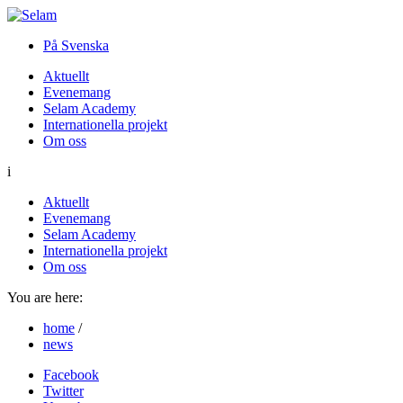
På Svenska
Aktuellt
Evenemang
Selam Academy
Internationella projekt
Om oss
i
Aktuellt
Evenemang
Selam Academy
Internationella projekt
Om oss
You are here:
home
/
news
Facebook
Twitter