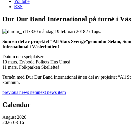
Youtube
RSS
Dur Dur Band International på turné i Väs
måndag 19 februari 2018
/
/
Tags:
Som en del av projektet “All Stars Sverige”genomför Selam, Som
International i Västerbotten!
Datum och spelplatser:
10 mars, Ersboda Folkets Hus Umeå
11 mars, Folkparken Skellefteå
Turnén med Dur Dur Band International är en del av projektet “All S
kommun
.
previous news item
next news item
Calendar
August 2026
2026-08-16