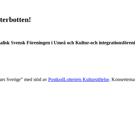
terbotten!
alisk Svensk Föreningen i Umeå och Kultur-och integrationsfören
tars Sverige” med stöd av
PostkodLotteriets Kulturstiftelse
. Konsertern