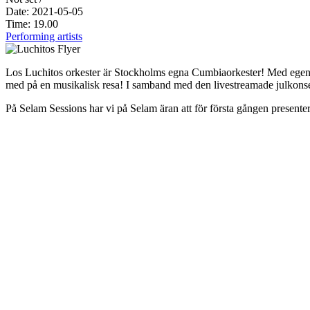
Date: 2021-05-05
Time: 19.00
Performing artists
Los Luchitos orkester är Stockholms egna Cumbiaorkester! Med egens
med på en musikalisk resa! I samband med den livestreamade julkonsert
På Selam Sessions har vi på Selam äran att för första gången presenter