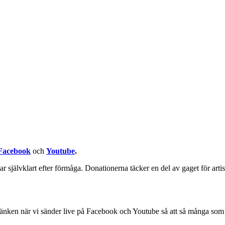
Facebook
och
Youtube
.
ar självklart efter förmåga. Donationerna täcker en del av gaget för art
a länken när vi sänder live på Facebook och Youtube så att så många som 