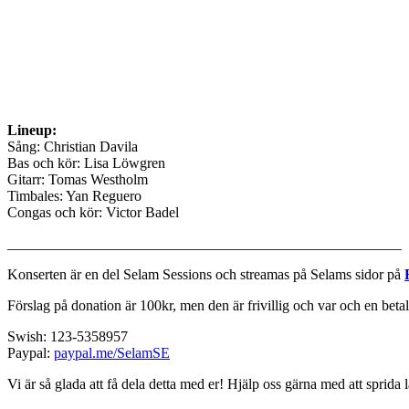
Lineup:
Sång: Christian Davila
Bas och kör: Lisa Löwgren
Gitarr: Tomas Westholm
Timbales: Yan Reguero
Congas och kör: Victor Badel
______________________________________________________
Konserten är en del Selam Sessions och streamas på Selams sidor på
Förslag på donation är 100kr, men den är frivillig och var och en betal
Swish: 123-5358957
Paypal:
paypal.me/SelamSE
Vi är så glada att få dela detta med er! Hjälp oss gärna med att sprid