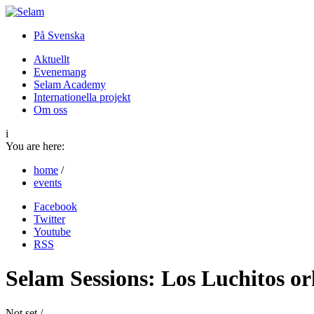
På Svenska
Aktuellt
Evenemang
Selam Academy
Internationella projekt
Om oss
i
You are here:
home
/
events
Facebook
Twitter
Youtube
RSS
Selam Sessions: Los Luchitos or
Not set /