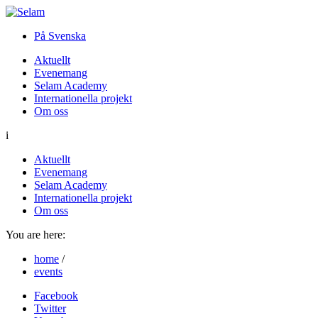
På Svenska
Aktuellt
Evenemang
Selam Academy
Internationella projekt
Om oss
i
Aktuellt
Evenemang
Selam Academy
Internationella projekt
Om oss
You are here:
home
/
events
Facebook
Twitter