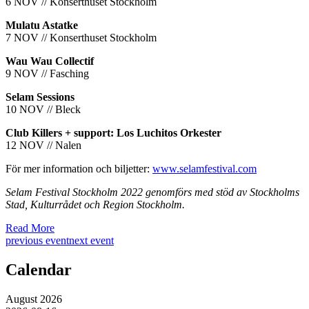
6 NOV // Konserthuset Stockholm
Mulatu Astatke
7 NOV // Konserthuset Stockholm
Wau Wau Collectif
9 NOV // Fasching
Selam Sessions
10 NOV // Bleck
Club Killers + support: Los Luchitos Orkester
12 NOV // Nalen
För mer information och biljetter:
www.selamfestival.com
Selam Festival Stockholm 2022 genomförs med stöd av Stockholms
Stad, Kulturrådet och Region Stockholm.
Read More
previous event
next event
Calendar
August 2026