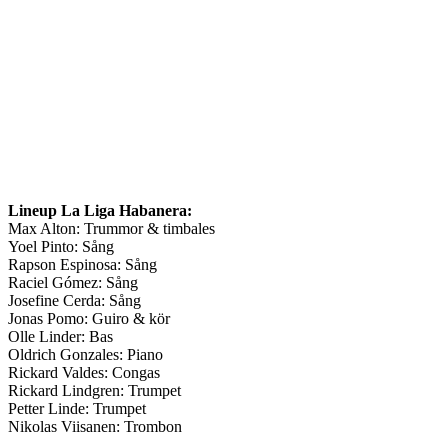
Lineup La Liga Habanera:
Max Alton: Trummor & timbales
Yoel Pinto: Sång
Rapson Espinosa: Sång
Raciel Gómez: Sång
Josefine Cerda: Sång
Jonas Pomo: Guiro & kör
Olle Linder: Bas
Oldrich Gonzales: Piano
Rickard Valdes: Congas
Rickard Lindgren: T
rumpet
Petter Linde: Trumpet
Nikolas Viisanen: Trombon