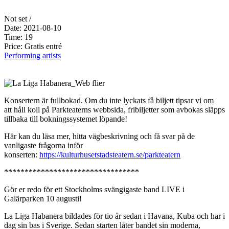
Not set /
Date: 2021-08-10
Time: 19
Price: Gratis entré
Performing artists
Konsertern är fullbokad. Om du inte lyckats få biljett tipsar vi om
att håll koll på Parkteaterns webbsida, fribiljetter som avbokas släpps
tillbaka till bokningssystemet löpande!
Här kan du läsa mer, hitta vägbeskrivning och få svar på de
vanligaste frågorna inför
konserten:
https://kulturhusetstadsteatern.se/parkteatern
*********************************
Gör er redo för ett Stockholms svängigaste band LIVE i
Galärparken 10 augusti!
La Liga Habanera bildades för tio år sedan i Havana, Kuba och har i
dag sin bas i Sverige. Sedan starten låter bandet sin moderna,