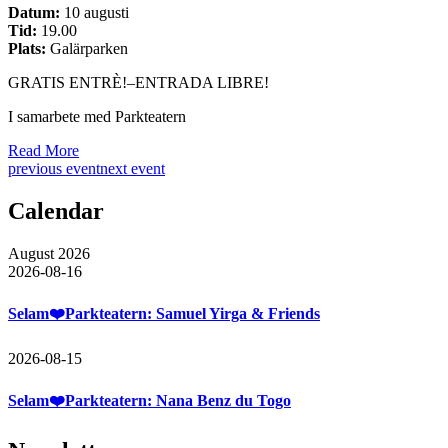
Datum:
10 augusti
Tid:
19.00
Plats:
Galärparken
GRATIS ENTRÈ!–ENTRADA LIBRE!
I samarbete med Parkteatern
Read More
previous event
next event
Calendar
August 2026
2026-08-16
Selam❤️Parkteatern: Samuel Yirga & Friends
2026-08-15
Selam❤️Parkteatern: Nana Benz du Togo