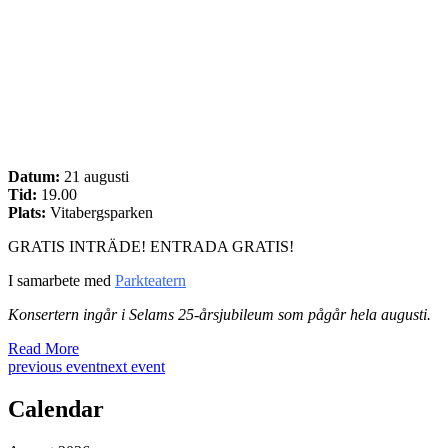
Datum:
21 augusti
Tid:
19.00
Plats:
Vitabergsparken
GRATIS INTRÄDE! ENTRADA GRATIS!
I samarbete med
Parkteatern
Konsertern ingår i Selams 25-årsjubileum som pågår hela augusti.
Read More
previous event
next event
Calendar