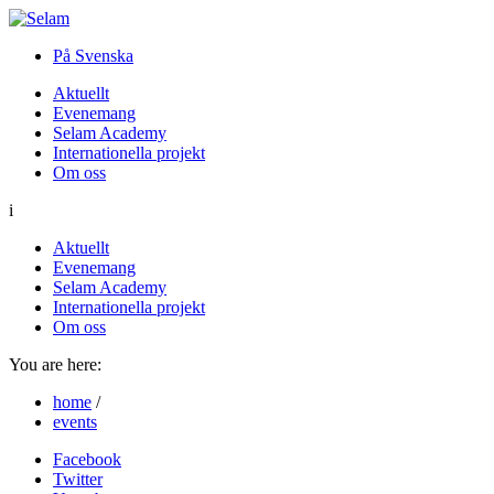
På Svenska
Aktuellt
Evenemang
Selam Academy
Internationella projekt
Om oss
i
Aktuellt
Evenemang
Selam Academy
Internationella projekt
Om oss
You are here:
home
/
events
Facebook
Twitter