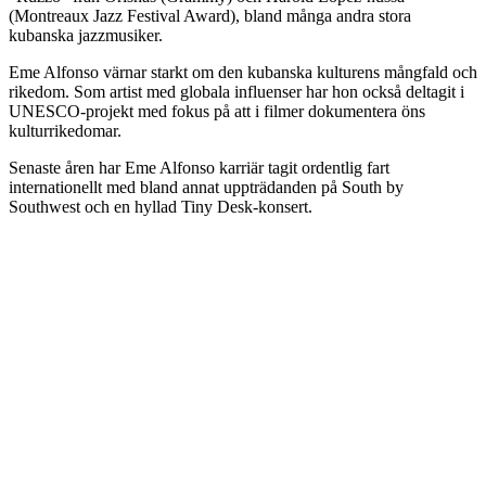
(Montreaux Jazz Festival Award), bland många andra stora
kubanska jazzmusiker.
Eme Alfonso värnar starkt om den kubanska kulturens mångfald och
rikedom. Som artist med globala influenser har hon också deltagit i
UNESCO-projekt med fokus på att i filmer dokumentera öns
kulturrikedomar.
Senaste åren har Eme Alfonso karriär tagit ordentlig fart
internationellt med bland annat uppträdanden på South by
Southwest och en hyllad Tiny Desk-konsert.