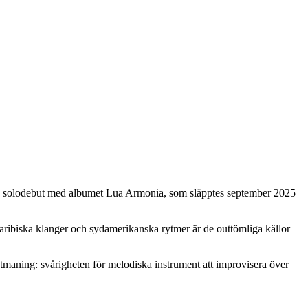
 sin solodebut med albumet Lua Armonia, som släpptes september 2025
ribiska klanger och sydamerikanska rytmer är de outtömliga källor
maning: svårigheten för melodiska instrument att improvisera över