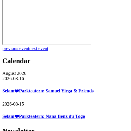
previous event
next event
Calendar
August 2026
2026-08-16
Selam❤️Parkteatern: Samuel Yirga & Friends
2026-08-15
Selam❤️Parkteatern: Nana Benz du Togo
Newsletter