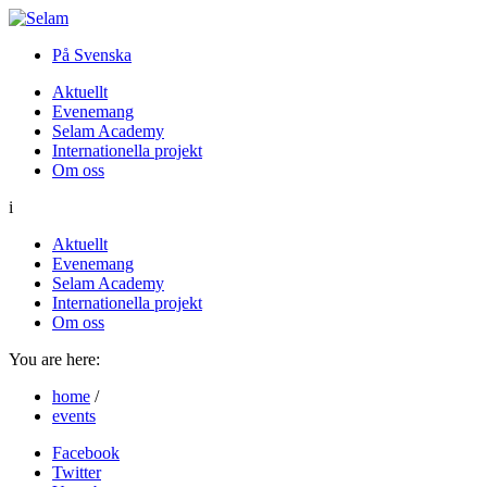
På Svenska
Aktuellt
Evenemang
Selam Academy
Internationella projekt
Om oss
i
Aktuellt
Evenemang
Selam Academy
Internationella projekt
Om oss
You are here:
home
/
events
Facebook
Twitter