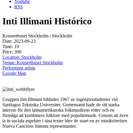
Youtube
RSS
Inti Illimani Histórico
Konserthuset Stockholm / Stockholm
Date: 2023-09-23
Time: 19
Price: 390
Location: Stockholm
Venue: Konserthuset Stockholm
Performing artists
Google Map
Gruppen Inti-Illimani bildades 1967 av ingenjörsstudenter vid
Santiagos Tekniska Universitet. Gemensamt hade de sitt starka
intresse för den latinamerikanska folkmusikens rötter och en
förmåga att kombinera folklore med populärmusik. Genom att även
ta in sociala aspekter i sina texter blev de snart en av musikrörelsen
Nueva Cancións främsta representanter.