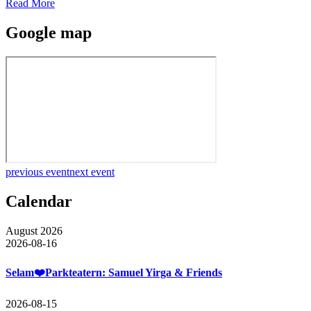
Read More
Google map
previous event
next event
Calendar
August 2026
2026-08-16
Selam❤️Parkteatern: Samuel Yirga & Friends
2026-08-15