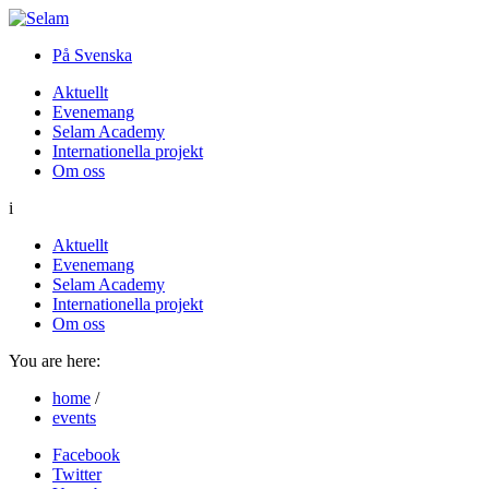
På Svenska
Aktuellt
Evenemang
Selam Academy
Internationella projekt
Om oss
i
Aktuellt
Evenemang
Selam Academy
Internationella projekt
Om oss
You are here:
home
/
events
Facebook
Twitter