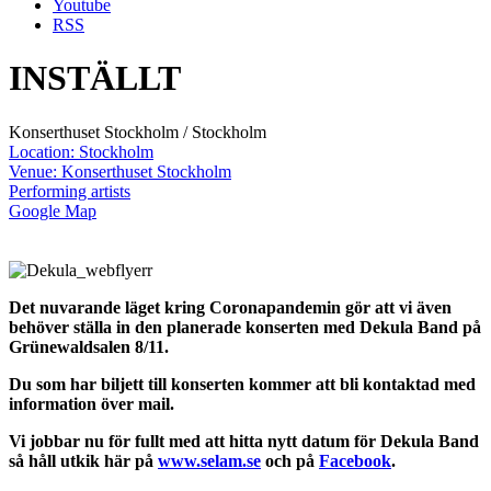
Youtube
RSS
INSTÄLLT
Konserthuset Stockholm / Stockholm
Location: Stockholm
Venue: Konserthuset Stockholm
Performing artists
Google Map
Det nuvarande läget kring Coronapandemin gör att vi även
behöver ställa in den planerade konserten med Dekula Band på
Grünewaldsalen 8/11.
Du som har biljett till konserten kommer att bli kontaktad med
information över mail.
Vi jobbar nu för fullt med att hitta nytt datum för Dekula Band
så håll utkik här på
www.selam.se
och på
Facebook
.