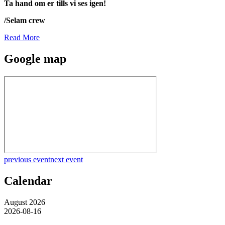
Ta hand om er tills vi ses igen!
/Selam crew
Read More
Google map
previous event
next event
Calendar
August 2026
2026-08-16