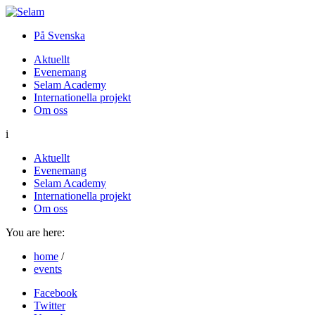
På Svenska
Aktuellt
Evenemang
Selam Academy
Internationella projekt
Om oss
i
Aktuellt
Evenemang
Selam Academy
Internationella projekt
Om oss
You are here:
home
/
events
Facebook
Twitter