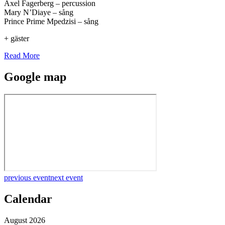
Axel Fagerberg – percussion
Mary N’Diaye – sång
Prince Prime Mpedzisi – sång
+ gäster
Read More
Google map
previous event
next event
Calendar
August 2026