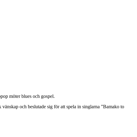
pop möter blues och gospel.
nskap och beslutade sig för att spela in singlarna ”Bamako to