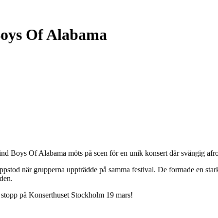
oys Of Alabama
nd Boys Of Alabama möts på scen för en unik konsert där svängig afro
od när grupperna uppträdde på samma festival. De formade en stark vä
den.
 stopp på Konserthuset Stockholm 19 mars!