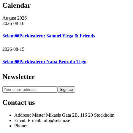
Calendar
August 2026
2026-08-16
Selam❤️Parkteatern: Samuel Yirga & Friends
2026-08-15
Selam❤️Parkteatern: Nana Benz du Togo
Newsletter
Contact us
Address:
Mäster Mikaels Gata 2B, 116 20 Stockholm
Email:
E-mail: info@selam.se
Phone: