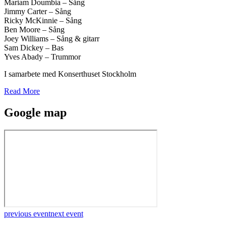
Mariam Doumbia – Sång
Jimmy Carter – Sång
Ricky McKinnie – Sång
Ben Moore – Sång
Joey Williams – Sång & gitarr
Sam Dickey – Bas
Yves Abady – Trummor
I samarbete med Konserthuset Stockholm
Read More
Google map
previous event
next event