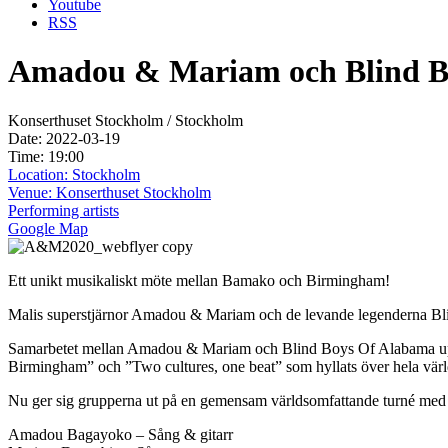
Youtube
RSS
Amadou & Mariam och Blind B
Konserthuset Stockholm / Stockholm
Date: 2022-03-19
Time: 19:00
Location: Stockholm
Venue: Konserthuset Stockholm
Performing artists
Google Map
Ett unikt musikaliskt möte mellan Bamako och Birmingham!
Malis superstjärnor Amadou & Mariam och de levande legenderna Bli
Samarbetet mellan Amadou & Mariam och Blind Boys Of Alabama uppst
Birmingham” och ”Two cultures, one beat” som hyllats över hela värl
Nu ger sig grupperna ut på en gemensam världsomfattande turné med
Amadou Bagayoko – Sång & gitarr