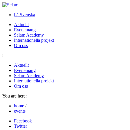
På Svenska
Aktuellt
Evenemang
Selam Academy
Internationella projekt
Om oss
i
Aktuellt
Evenemang
Selam Academy
Internationella projekt
Om oss
You are here:
home
/
events
Facebook
Twitter