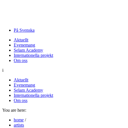
På Svenska
Aktuellt
Evenemang
Selam Academy
Internationella projekt
Om oss
i
Aktuellt
Evenemang
Selam Academy
Internationella projekt
Om oss
You are here:
home
/
artists