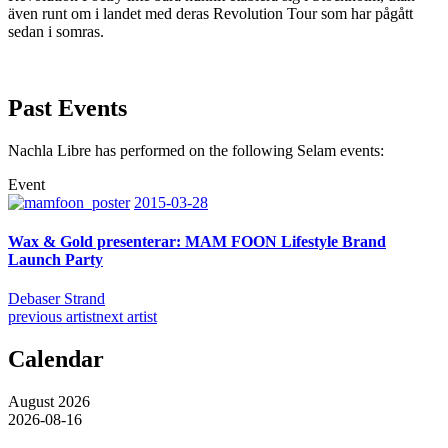
även runt om i landet med deras Revolution Tour som har pågått
sedan i somras.
Past Events
Nachla Libre has performed on the following Selam events:
Event
2015-03-28
Wax & Gold presenterar: MAM FOON Lifestyle Brand
Launch Party
Debaser Strand
previous artist
next artist
Calendar
August 2026
2026-08-16