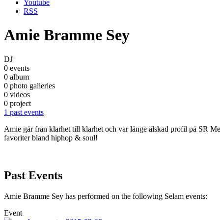
Youtube
RSS
Amie Bramme Sey
DJ
0 events
0 album
0 photo galleries
0 videos
0 project
1 past events
Amie går från klarhet till klarhet och var länge älskad profil på SR
favoriter bland hiphop & soul!
Past Events
Amie Bramme Sey has performed on the following Selam events:
Event