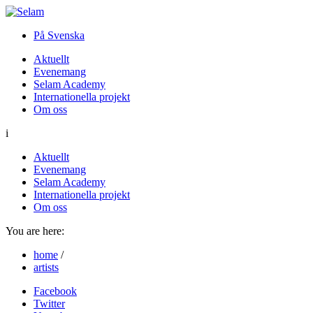
På Svenska
Aktuellt
Evenemang
Selam Academy
Internationella projekt
Om oss
i
Aktuellt
Evenemang
Selam Academy
Internationella projekt
Om oss
You are here:
home
/
artists
Facebook
Twitter