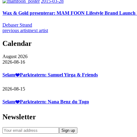
2015-03-28
Wax & Gold presenterar: MAM FOON Lifestyle Brand Launch 
Debaser Strand
previous artist
next artist
Calendar
August 2026
2026-08-16
Selam❤️Parkteatern: Samuel Yirga & Friends
2026-08-15
Selam❤️Parkteatern: Nana Benz du Togo
Newsletter