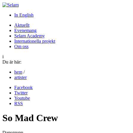
In English
Aktuellt
Evenemang
Selam Academy
Internationella projekt
Om oss
i
Du är här:
hem
/
artister
Facebook
Twitter
Youtube
RSS
So Mad Crew
Dansgrupp