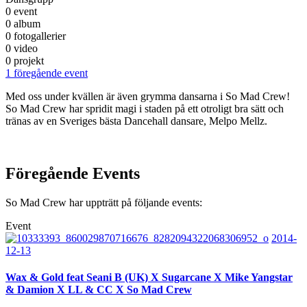
0 event
0 album
0 fotogallerier
0 video
0 projekt
1 föregående event
Med oss under kvällen är även grymma dansarna i So Mad Crew!
So Mad Crew har spridit magi i staden på ett otroligt bra sätt och
tränas av en Sveriges bästa Dancehall dansare, Melpo Mellz.
Föregående Events
So Mad Crew har uppträtt på följande events:
Event
2014-
12-13
Wax & Gold feat Seani B (UK) X Sugarcane X Mike Yangstar
& Damion X LL & CC X So Mad Crew