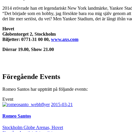
2014 erövrade han ett legendariskt New York landmärke, Yankee Stadiu
“Det började som en hobby, jag försökte bara roa mig själv genom att g
det lite mer seriöst, du vet? Men Yankee Stadium, det är långt ifrån 
Hovet
Globentorget 2, Stockholm
Biljetter: 0771-31 00 00,
www.axs.com
Dörrar 19.00, Show 21.00
Föregående Events
Romeo Santos har uppträtt på följande events:
Event
2015-03-21
Romeo Santos
Stockholm Globe Arenas, Hovet