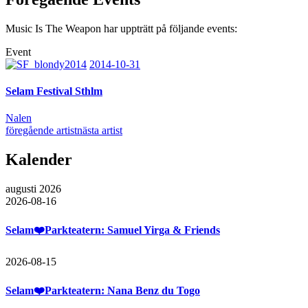
Music Is The Weapon har uppträtt på följande events:
Event
2014-10-31
Selam Festival Sthlm
Nalen
föregående artist
nästa artist
Kalender
augusti 2026
2026-08-16
Selam❤️Parkteatern: Samuel Yirga & Friends
2026-08-15
Selam❤️Parkteatern: Nana Benz du Togo