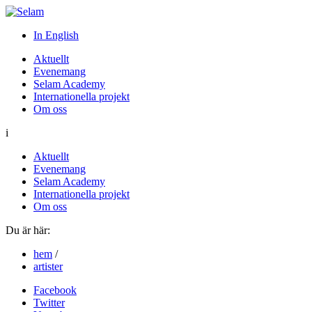
In English
Aktuellt
Evenemang
Selam Academy
Internationella projekt
Om oss
i
Aktuellt
Evenemang
Selam Academy
Internationella projekt
Om oss
Du är här:
hem
/
artister
Facebook
Twitter