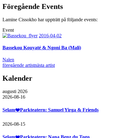
Föregående Events
Lamine Cissokho har uppträtt på följande events:
Event
2016-04-02
Bassekou Kouyaté & Ngoni Ba (Mali)
Nalen
föregående artist
nästa artist
Kalender
augusti 2026
2026-08-16
Selam❤️Parkteatern: Samuel Yirga & Friends
2026-08-15
Selam❤️Parkteatern: Nana Benz du Togo